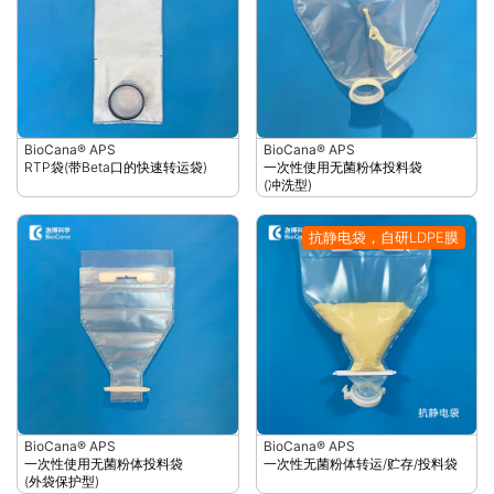
BioCana® APS
BioCana® APS
RTP袋(带Beta口的快速转运袋)
一次性使用无菌粉体投料袋
(冲洗型)
抗静电袋，自研LDPE膜
BioCana® APS
BioCana® APS
一次性使用无菌粉体投料袋
一次性无菌粉体转运/贮存/投料袋
(外袋保护型)