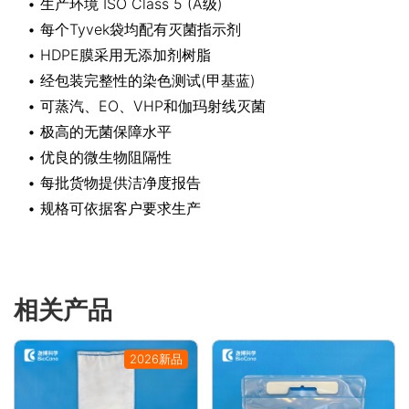
• 生产环境 ISO Class 5 (A级)
• 每个Tyvek袋均配有灭菌指示剂
• HDPE膜采用无添加剂树脂
• 经包装完整性的染色测试(甲基蓝)
• 可蒸汽、EO、VHP和伽玛射线灭菌
• 极高的无菌保障水平
• 优良的微生物阻隔性
• 每批货物提供洁净度报告
• 规格可依据客户要求生产
相关产品
2026新品