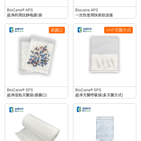
BioCana® APS
Biocana APS
超净药用抗静电膜/袋
一次性使用快装软连接
易撕口
VHP灭菌方式
BioCana® SPS
BioCana® SPS
超净湿热灭菌袋(易撕口)
超净灭菌呼吸袋(多灭菌方式)