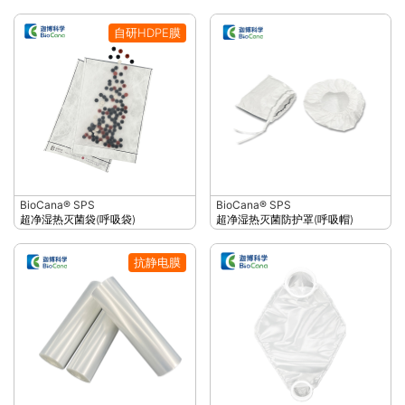
自研HDPE膜
BioCana® SPS
BioCana® SPS
超净湿热灭菌袋(呼吸袋)
超净湿热灭菌防护罩(呼吸帽)
抗静电膜