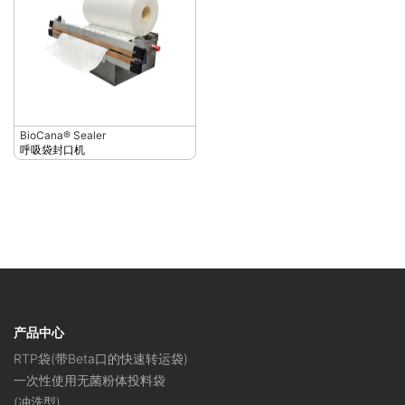
BioCana® Sealer
呼吸袋封口机
产品中心
RTP袋(带Beta口的快速转运袋)
一次性使用无菌粉体投料袋
(冲洗型)