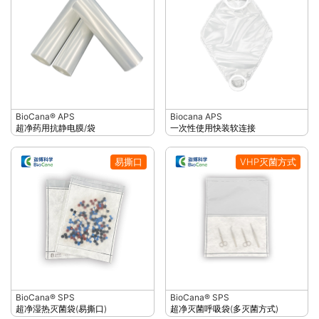
BioCana® APS
Biocana APS
超净药用抗静电膜/袋
一次性使用快装软连接
易撕口
VHP灭菌方式
BioCana® SPS
BioCana® SPS
超净湿热灭菌袋(易撕口)
超净灭菌呼吸袋(多灭菌方式)