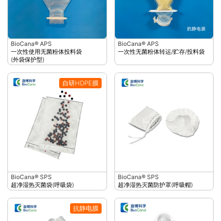
BioCana® APS
BioCana® APS
一次性使用无菌粉体投料袋
一次性无菌粉体转运/贮存/投料袋
(外袋保护型)
自研HDPE膜
BioCana® SPS
BioCana® SPS
超净湿热灭菌袋(呼吸袋)
超净湿热灭菌防护罩(呼吸帽)
抗静电膜