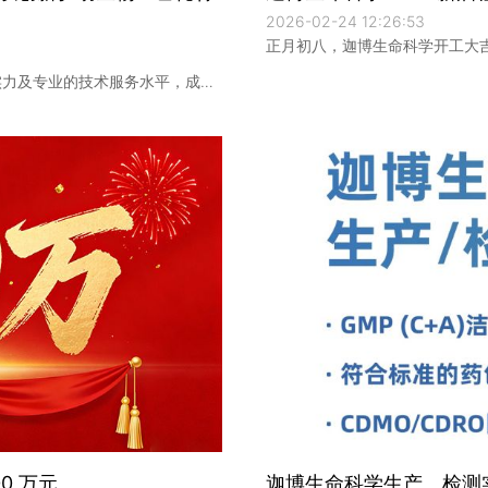
2026-02-24 12:26:53
正月初八，迦博生命科学开工大吉
实力及专业的技术服务水平，成…
0 万元
迦博生命科学生产、检测