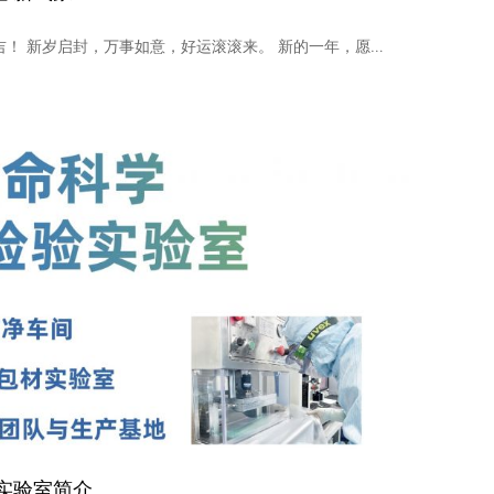
！ 新岁启封，万事如意，好运滚滚来。 新的一年，愿…
实验室简介