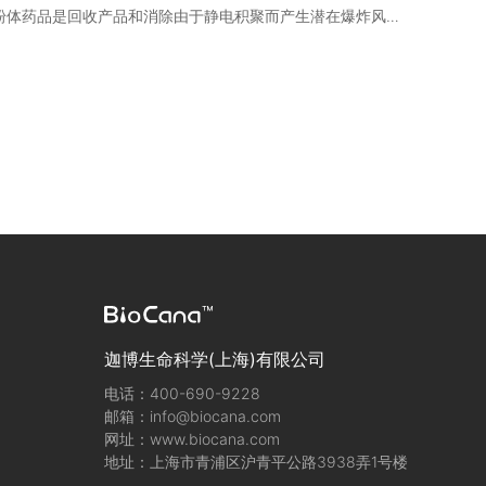
粉体药品是回收产品和消除由于静电积聚而产生潜在爆炸风…
迦博生命科学(上海)有限公司
电话：400-690-9228
邮箱：info@biocana.com
网址：www.biocana.com
地址：上海市青浦区沪青平公路3938弄1号楼