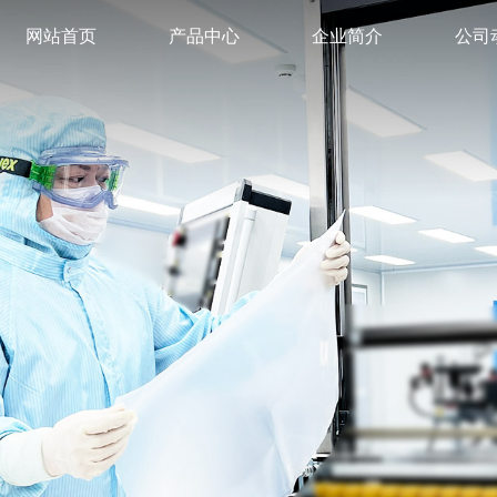
网站首页
产品中心
企业简介
公司