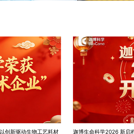
，以创新驱动生物工艺耗材
迦博生命科学2026 新启