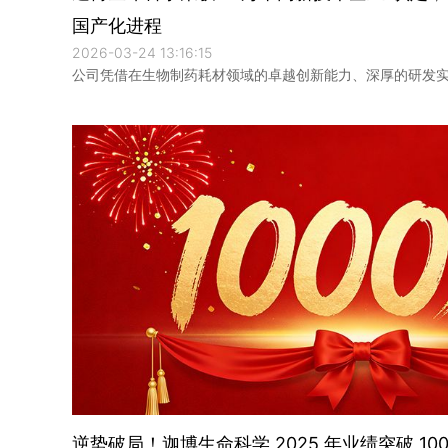
国产化进程
2026-03-24 13:16:15
公司凭借在生物制药耗材领域的卓越创新能力、深厚的研发
逆势破局！迦博生命科学 2025 年业绩突破 100